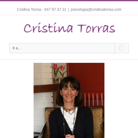
Cristina Torras - 647 97 37 11
|
psicologia@cristinatorras.com
Ir a...