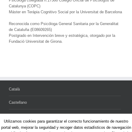
Psicóloga colegiada n.17566 Colegio Oficial de Psicólogos de
Catalunya (COPC)
Máster en Terápia Cognitivo Social por la Universitat de Barcelona
Reconocida como Psicóloga General Sanitaria por la Generalitat
de Cataluña (E08609265)
Postgrado en Intervención breve y estratégica, otorgado por la
Fundació Universitat de Girona.
Català
Castellano
Utilizamos cookies para garantizar el correcto funcionamiento de nuestro
portal web, mejorar la seguridad y recoger datos estadísticos de navegación